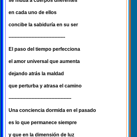
se muda a cuerpos diferentes
en cada uno de ellos
concibe la sabiduría en su ser
-------------------------------------
El paso del tiempo perfecciona
el amor universal que aumenta
dejando atrás la maldad
que perturba y atrasa el camino
-----------------------------------------
Una conciencia dormida en el pasado
es lo que permanece siempre
y que en la dimensión de luz