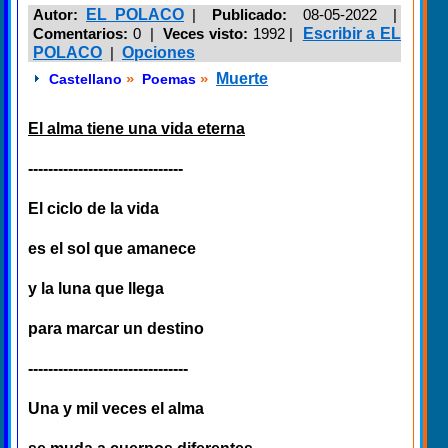
Autor:
EL POLACO
|
Publicado:
08-05-2022 |
Comentarios:
0 |
Veces visto:
1992
|
Escribir a EL
POLACO
|
Opciones
»
»
Muerte
Castellano
Poemas
El alma tiene una vida eterna
-------------------------------
El ciclo de la vida
es el sol que amanece
y la luna que llega
para marcar un destino
--------------------------------
Una y mil veces el alma