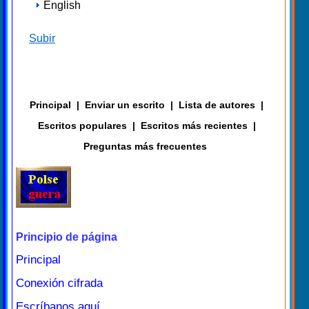
English
Subir
Principal
|
Enviar un escrito
|
Lista de autores
|
Escritos populares
|
Escritos más recientes
|
Preguntas más frecuentes
Principio de página
Principal
Conexión cifrada
Escríbanos aquí