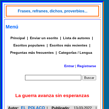
Frases, refranes, dichos, proverbios...
Menú
Principal
|
Enviar un escrito
|
Lista de autores
|
Escritos populares
|
Escritos más recientes
|
Preguntas más frecuentes
|
Categorías / Lengua
Entrar
|
Registrarse
La guerra avanza sin esperanzas
Autor:
EL POLACO
|
Publicado:
13-03-2022 |