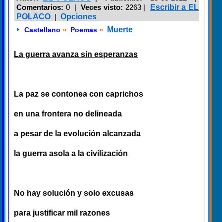
Comentarios:
0 |
Veces visto:
2263
|
Escribir a EL
POLACO
|
Opciones
»
»
Muerte
Castellano
Poemas
La guerra avanza sin esperanzas
La paz se contonea con caprichos
en una frontera no delineada
a pesar de la evolución alcanzada
la guerra asola a la civilización
No hay solución y solo excusas
para justificar mil razones