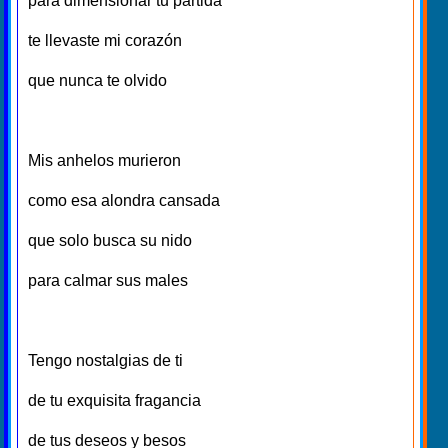
para dimensionar tu partida
te llevaste mi corazón
que nunca te olvido
Mis anhelos murieron
como esa alondra cansada
que solo busca su nido
para calmar sus males
Tengo nostalgias de ti
de tu exquisita fragancia
de tus deseos y besos