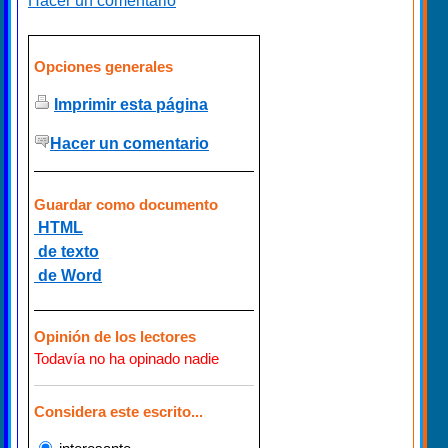
Hacer un comentario
Opciones generales
Imprimir esta página
Hacer un comentario
Guardar como documento
HTML
de texto
de Word
Opinión de los lectores
Todavía no ha opinado nadie
Considera este escrito...