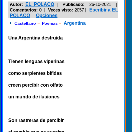
Autor:
EL POLACO
|
Publicado:
26-10-2021 |
Comentarios:
0 |
Veces visto:
2057
|
Escribir a EL
POLACO
|
Opciones
»
»
Argentina
Castellano
Poemas
Una Argentina destruida
Tienen lenguas viperinas
como serpientes bífidas
creen percibir con olfato
un mundo de ilusiones
Son rastreras de percibir