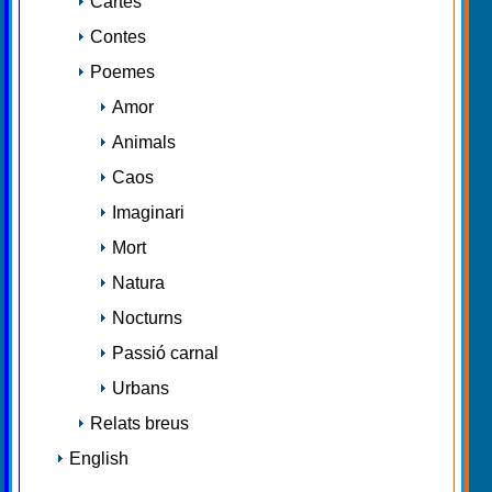
Cartes
Contes
Poemes
Amor
Animals
Caos
Imaginari
Mort
Natura
Nocturns
Passió carnal
Urbans
Relats breus
English