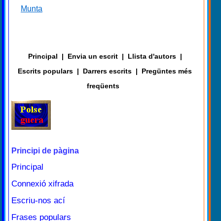
Munta
Principal
|
Envia un escrit
|
Llista d'autors
|
Escrits populars
|
Darrers escrits
|
Pregüntes més
freqüents
Principi de pàgina
Principal
Connexió xifrada
Escriu-nos ací
Frases populars