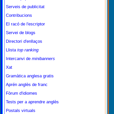
Serveis de publicitat
Contribucions
El racó de l'escriptor
Servei de blogs
Directori d'enllaços
Llista
top ranking
Intercanvi de
minibanners
Xat
Gramàtica anglesa gratis
Aprén anglès de franc
Fòrum d'idiomes
Tests per a aprendre anglès
Postals virtuals