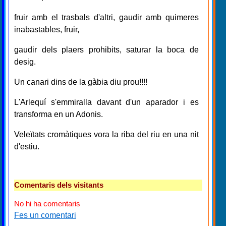
fruir amb el trasbals d'altri, gaudir amb quimeres
inabastables, fruir,
gaudir dels plaers prohibits, saturar la boca de
desig.
Un canari dins de la gàbia diu prou!!!!
L'Arlequí s'emmiralla davant d'un aparador i es
transforma en un Adonis.
Veleïtats cromàtiques vora la riba del riu en una nit
d'estiu.
Comentaris dels visitants
No hi ha comentaris
Fes un comentari