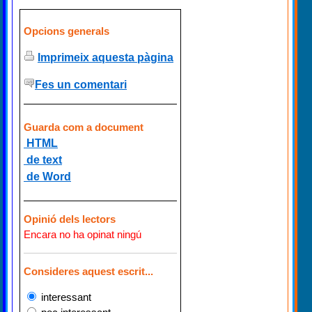
Opcions generals
Imprimeix aquesta pàgina
Fes un comentari
Guarda com a document
HTML
de text
de Word
Opinió dels lectors
Encara no ha opinat ningú
Consideres aquest escrit...
interessant