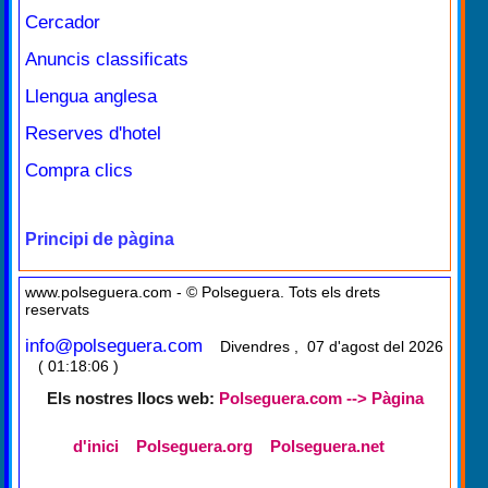
Cercador
Anuncis classificats
Llengua anglesa
Reserves d'hotel
Compra clics
Principi de pàgina
www.polseguera.com - © Polseguera. Tots els drets
reservats
info@polseguera.com
Divendres , 07 d'agost del 2026
( 01:18:06 )
Els nostres llocs web:
Polseguera.com --> Pàgina
d'inici
Polseguera.org
Polseguera.net