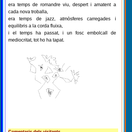
era temps de romandre viu, despert i amatent a
cada nova troballa,
era temps de jazz, atmòsferes carregades i
equilibris a la corda fluixa,
i el temps ha passat, i un fosc embolcall de
mediocritat, tot ho ha tapat.
Comentaris dels visitants