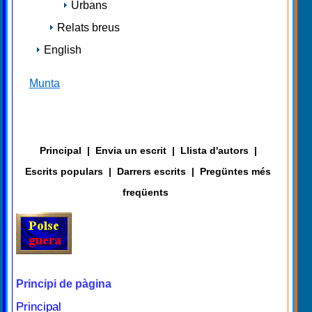
Urbans
Relats breus
English
Munta
Principal
|
Envia un escrit
|
Llista d'autors
|
Escrits populars
|
Darrers escrits
|
Pregüntes més
freqüents
Principi de pàgina
Principal