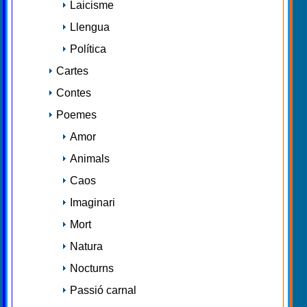
Laicisme
Llengua
Política
Cartes
Contes
Poemes
Amor
Animals
Caos
Imaginari
Mort
Natura
Nocturns
Passió carnal