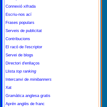
Connexió xifrada
Escriu-nos ací
Frases populars
Serveis de publicitat
Contribucions
El racó de l'escriptor
Servei de blogs
Directori d'enllaços
Llista
top ranking
Intercanvi de
minibanners
Xat
Gramàtica anglesa gratis
Aprén anglès de franc