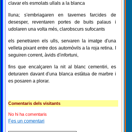
clavar els esmolats ullals a la blanca
lluna; s'embriagaren en tavernes farcides de
desesper, reventaren portes de buits palaus i
udolaren una volta més, clarobscurs sufocants
els penetraren els ulls, servaren la imatge d'una
velleta pixant entre dos automòvils a la roja retina. I
seguiren corrent, àvids d'infortuni,
fins que encalçaren la nit al blanc cementiri, es
deturaren davant d'una blanca estàtua de marbre i
es posaren a plorar.
Comentaris dels visitants
No hi ha comentaris
Fes un comentari