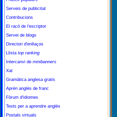
Serveis de publicitat
Contribucions
El racó de l'escriptor
Servei de blogs
Directori d'enllaços
Llista
top ranking
Intercanvi de
minibanners
Xat
Gramàtica anglesa gratis
Aprén anglès de franc
Fòrum d'idiomes
Tests per a aprendre anglès
Postals virtuals