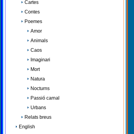
Cartes
Contes
Poemes
Amor
Animals
Caos
Imaginari
Mort
Natura
Nocturns
Passió carnal
Urbans
Relats breus
English