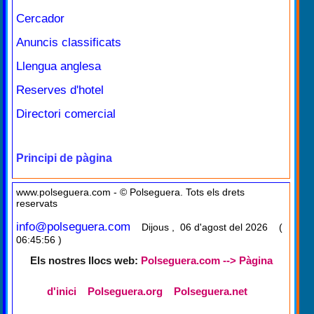
Cercador
Anuncis classificats
Llengua anglesa
Reserves d'hotel
Directori comercial
Principi de pàgina
www.polseguera.com - © Polseguera. Tots els drets
reservats
info@polseguera.com
Dijous , 06 d'agost del 2026 (
06:45:56 )
Els nostres llocs web:
Polseguera.com --> Pàgina
d'inici
Polseguera.org
Polseguera.net