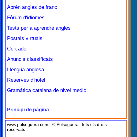
Aprén anglès de franc
Fòrum d'idiomes
Tests per a aprendre anglès
Postals virtuals
Cercador
Anuncis classificats
Llengua anglesa
Reserves d'hotel
Gramática catalana de nivel medio
Principi de pàgina
www.polseguera.com - © Polseguera. Tots els drets
reservats