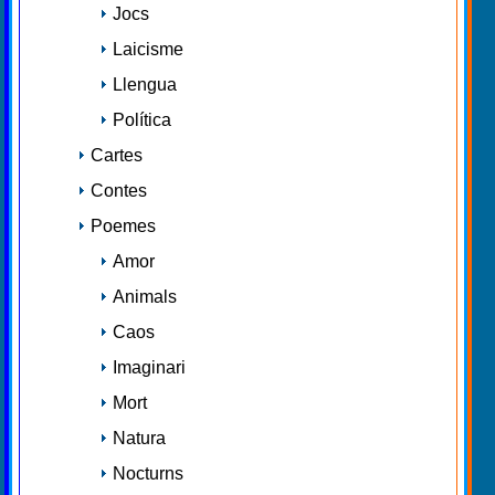
Jocs
Laicisme
Llengua
Política
Cartes
Contes
Poemes
Amor
Animals
Caos
Imaginari
Mort
Natura
Nocturns