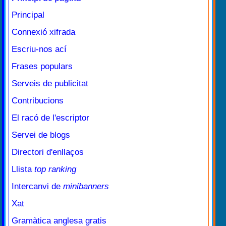
Principal
Connexió xifrada
Escriu-nos ací
Frases populars
Serveis de publicitat
Contribucions
El racó de l'escriptor
Servei de blogs
Directori d'enllaços
Llista
top ranking
Intercanvi de
minibanners
Xat
Gramàtica anglesa gratis