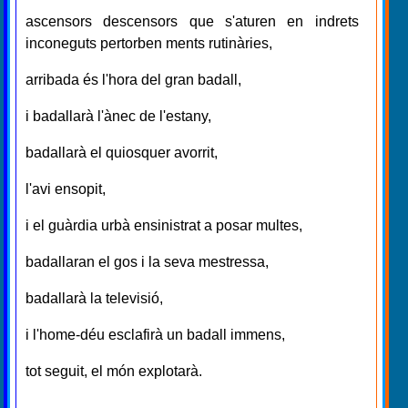
ascensors descensors que s'aturen en indrets
inconeguts pertorben ments rutinàries,
arribada és l'hora del gran badall,
i badallarà l'ànec de l'estany,
badallarà el quiosquer avorrit,
l'avi ensopit,
i el guàrdia urbà ensinistrat a posar multes,
badallaran el gos i la seva mestressa,
badallarà la televisió,
i l'home-déu esclafirà un badall immens,
tot seguit, el món explotarà.