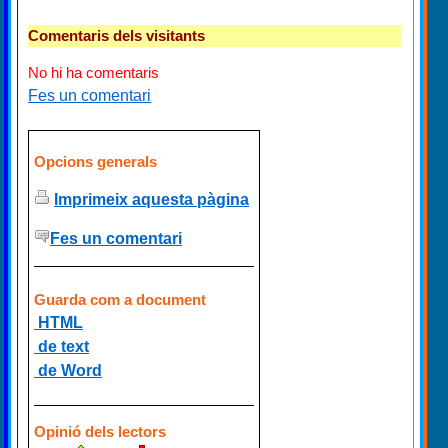
Comentaris dels visitants
No hi ha comentaris
Fes un comentari
Opcions generals
Imprimeix aquesta pàgina
Fes un comentari
Guarda com a document
HTML
de text
de Word
Opinió dels lectors