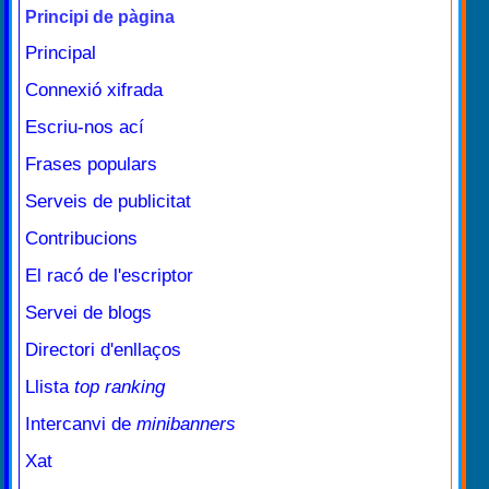
Principi de pàgina
Principal
Connexió xifrada
Escriu-nos ací
Frases populars
Serveis de publicitat
Contribucions
El racó de l'escriptor
Servei de blogs
Directori d'enllaços
Llista
top ranking
Intercanvi de
minibanners
Xat