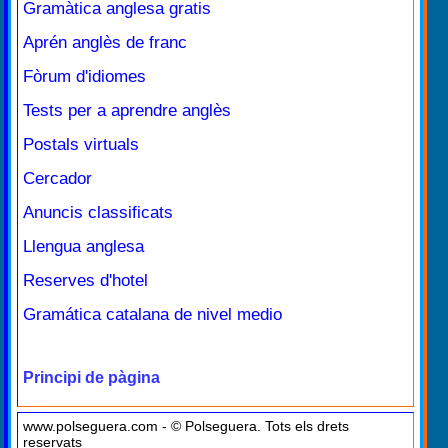
Gramàtica anglesa gratis
Aprén anglès de franc
Fòrum d'idiomes
Tests per a aprendre anglès
Postals virtuals
Cercador
Anuncis classificats
Llengua anglesa
Reserves d'hotel
Gramática catalana de nivel medio
Principi de pàgina
www.polseguera.com - © Polseguera. Tots els drets
reservats