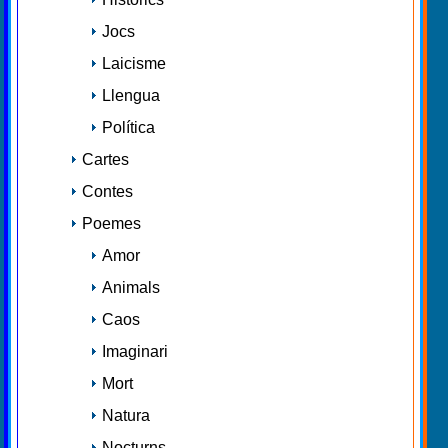
Jocs
Laicisme
Llengua
Política
Cartes
Contes
Poemes
Amor
Animals
Caos
Imaginari
Mort
Natura
Nocturns