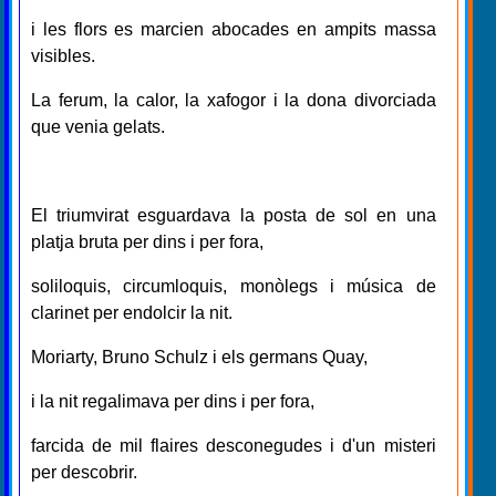
i les flors es marcien abocades en ampits massa
visibles.
La ferum, la calor, la xafogor i la dona divorciada
que venia gelats.
El triumvirat esguardava la posta de sol en una
platja bruta per dins i per fora,
soliloquis, circumloquis, monòlegs i música de
clarinet per endolcir la nit.
Moriarty, Bruno Schulz i els germans Quay,
i la nit regalimava per dins i per fora,
farcida de mil flaires desconegudes i d'un misteri
per descobrir.