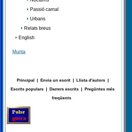
Passió carnal
Urbans
Relats breus
English
Munta
Principal
|
Envia un escrit
|
Llista d'autors
|
Escrits populars
|
Darrers escrits
|
Pregüntes més
freqüents