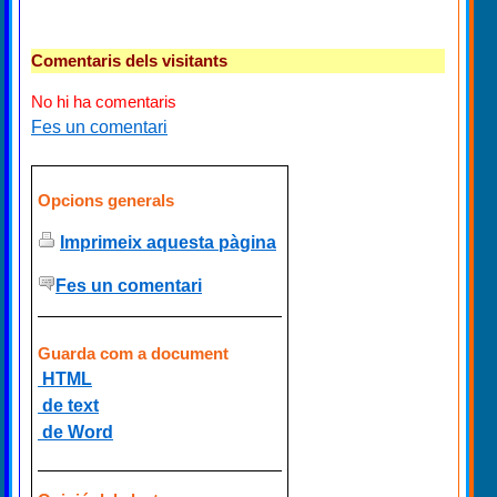
Comentaris dels visitants
No hi ha comentaris
Fes un comentari
Opcions generals
Imprimeix aquesta pàgina
Fes un comentari
Guarda com a document
HTML
de text
de Word