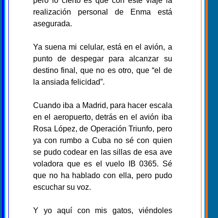
pero lo cierto es que con este viaje la
realización personal de Enma está
asegurada.
Ya suena mi celular, está en el avión, a
punto de despegar para alcanzar su
destino final, que no es otro, que “el de
la ansiada felicidad”.
Cuando iba a Madrid, para hacer escala
en el aeropuerto, detrás en el avión iba
Rosa López, de Operación Triunfo, pero
ya con rumbo a Cuba no sé con quien
se pudo codear en las sillas de esa ave
voladora que es el vuelo IB 0365. Sé
que no ha hablado con ella, pero pudo
escuchar su voz.
Y yo aquí con mis gatos, viéndoles