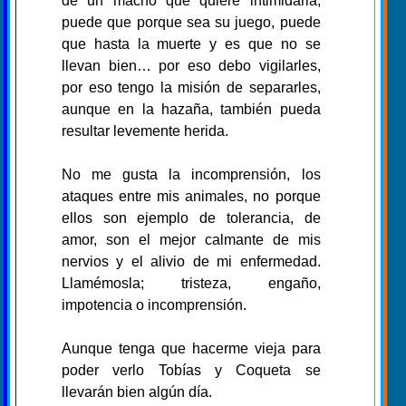
de un macho que quiere intimidarla,
puede que porque sea su juego, puede
que hasta la muerte y es que no se
llevan bien… por eso debo vigilarles,
por eso tengo la misión de separarles,
aunque en la hazaña, también pueda
resultar levemente herida.
No me gusta la incomprensión, los
ataques entre mis animales, no porque
ellos son ejemplo de tolerancia, de
amor, son el mejor calmante de mis
nervios y el alivio de mi enfermedad.
Llamémosla; tristeza, engaño,
impotencia o incomprensión.
Aunque tenga que hacerme vieja para
poder verlo Tobías y Coqueta se
llevarán bien algún día.