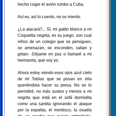
hecho coger el avión rumbo a Cuba.
Así es, así lo cuento, no os miento.
¿La atacará?... Sí, mi gatito blanco a mi
Coquetita negrita, es su juego, son cual
niños de un colegio que se persiguen,
se amenazan, se esconden, saltan y
gritan: -Déjame en paz o llamaré a mi
hermanita, que soy yo.
Ahora estoy viendo esos ojos azul cielo
de mi Tobías que se posan en ella
queriéndola hacer su presa. No se lo
permitiré, no más sustos y menos a mi
negrita que está en el sofá dormidita
como una santita ignorando el ataque
por la espalda, el mordisco, la osadía