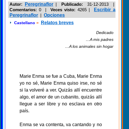
Autor:
Peregrinaflor
|
Publicado:
31-12-2013 |
Comentarios:
0 |
Veces visto:
4265
|
Escribir a
Peregrinaflor
|
Opciones
»
Relatos breves
Castellano
Dedicado
…A mis padres
…A los animales sin hogar
Marie Enma se fue a Cuba, Marie Enma
yo no sé, Marie Enma quiso irse, no sé
si la volveré a ver. Quizás allí encuentre
algo, el amor de un cubanito, quizás allí
llegue a ser libre y no esclava en otro
país.
Enma se va contenta, va cantando y no