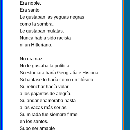
Era noble.
Era santo.
Le gustaban las yeguas negras
como la sombra.
Le gustaban mulatas.
Nunca había sido racista
ni un Hitleriano.
No era nazi.
No le gustaba la política.
Si estudiara haría Geografía e Historia.
Si hablase lo haría como un filósofo.
Su relinchar hacía volar
a los pajaritos de alegría.
Su andar enamoraba hasta
a las vacas más serias.
Su mirada fue siempre firme
en los santos.
Supo ser amable