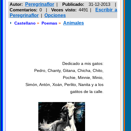
Autor:
Peregrinaflor
|
Publicado:
31-12-2013 |
Comentarios:
0 |
Veces visto:
4491
|
Escribir a
Peregrinaflor
|
Opciones
»
»
Animales
Castellano
Poemas
Dedicado a mis gatos:
Pedro, Chanty, Gitana, Chicha, Chito,
Pochie, Minnie, Minio,
Simón, Antón, Xoán, Perlito, Nanita y a los
gatitos de la calle.