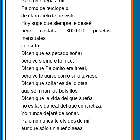
Palomo quería a mí.
Palomo de terciopelo,
de claro cielo te he visto.
Hoy supe que siempre le deseé,
pero costaba 300.000 pesetas
mensuales
cuidarlo.
Dicen que es pecado soñar
pero yo siempre lo hice.
Dicen que Palomito era irreal,
pero yo le quise como si lo tuviese.
Dicen que soñar es de idiotas
que se miran los bolsillos.
Dicen que la vida del que sueña
no es la vida real del que concretiza.
Yo nunca dejaré de soñar.
Palomo nunca te olvides de mí,
aunque sólo un sueño seas.