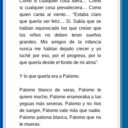
Como si cualquier cosa fuera… Como
si cualquier cosa prevaleciera… Como
quien canta al viento… “Estaba claro
que quería ser feliz… Sí. Sabía que se
habían equivocado los que creían que
los niños no deben tener sueños
grandes. Mis amigos de la infancia
nunca me habían dejado crecer y yo
luché por eso, por el progreso, por lo
que quería desde el fondo de mi alma”.
Y lo que quería era a Palomo.
Palomo blanco de veras, Palomo te
quiero mucho, Palomo enamoraba a las
yeguas más severas. Palomo y no ríos
de sangre, Palomo vale más que nadie.
Palomo paloma blanca, Palomo que no
te mueras.