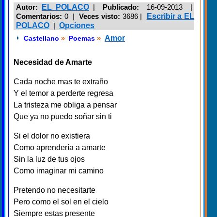
Autor:
EL POLACO
|
Publicado:
16-09-2013 |
Comentarios:
0 |
Veces visto:
3686
|
Escribir a EL
POLACO
|
Opciones
»
»
Amor
Castellano
Poemas
Necesidad de Amarte
Cada noche mas te extraño
Y el temor a perderte regresa
La tristeza me obliga a pensar
Que ya no puedo soñar sin ti
Si el dolor no existiera
Como aprendería a amarte
Sin la luz de tus ojos
Como imaginar mi camino
Pretendo no necesitarte
Pero como el sol en el cielo
Siempre estas presente