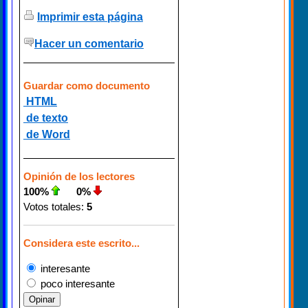
Imprimir esta página
Hacer un comentario
Guardar como documento
HTML
de texto
de Word
Opinión de los lectores
100%
0%
Votos totales:
5
Considera este escrito...
interesante
poco interesante