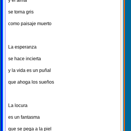
y el alma
se torna gris
como paisaje muerto
La esperanza
se hace incierta
y la vida es un puñal
que ahoga los sueños
La locura
es un fantasma
que se pega a la piel