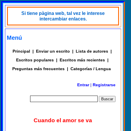
Si tiene pàgina web, tal vez le interese
intercambiar enlaces.
Menú
Principal
|
Enviar un escrito
|
Lista de autores
|
Escritos populares
|
Escritos más recientes
|
Preguntas más frecuentes
|
Categorías / Lengua
Entrar
|
Registrarse
Cuando el amor se va