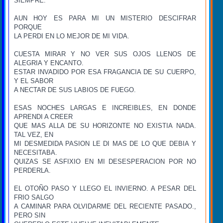
SIEMPRE.
AUN HOY ES PARA MI UN MISTERIO DESCIFRAR
PORQUE
LA PERDI EN LO MEJOR DE MI VIDA.
CUESTA MIRAR Y NO VER SUS OJOS LLENOS DE
ALEGRIA Y ENCANTO.
ESTAR INVADIDO POR ESA FRAGANCIA DE SU CUERPO,
Y EL SABOR
A NECTAR DE SUS LABIOS DE FUEGO.
ESAS NOCHES LARGAS E INCREIBLES, EN DONDE
APRENDI A CREER
QUE MAS ALLA DE SU HORIZONTE NO EXISTIA NADA.
TAL VEZ, EN
MI DESMEDIDA PASION LE DI MAS DE LO QUE DEBIA Y
NECESITABA.
QUIZAS SE ASFIXIO EN MI DESESPERACION POR NO
PERDERLA.
EL OTOÑO PASO Y LLEGO EL INVIERNO. A PESAR DEL
FRIO SALGO
A CAMINAR PARA OLVIDARME DEL RECIENTE PASADO.,
PERO SIN