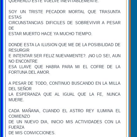
QUERERLO ESTE VUELVE INEVITABLEMENTE.
SOY UN TRISTE PECADOR MORTAL QUE TRASUNTA
ESTAS
CIRCUNSTANCIAS DIFICILES DE SOBREVIVIR A PESAR
DE
ESTAR MUERTO HACE YA MUCHO TIEMPO.
DONDE ESTA LA ILUSION QUE ME DE LA POSIBILIDAD DE
RESURGIR
E INTENTAR SER FELIZ NUEVAMENTE?. ¡NO LO SE!, AUN
NO ENCONTRE
ESA LLAVE QUE HABRA PARA MI EL COFRE DE LA
FORTUNA DEL AMOR.
A PESAR DE TODO, CONTINUO BUSCANDO EN LA MILLA
DEL SEÑOR
LA ESPERANZA QUE AL IGUAL QUE LA FE, NUNCA
MUERE.
CADA MAÑANA, CUANDO EL ASTRO REY ILUMINA EL
COMIENZO
DE UN NUEVO DIA, INICIO MIS ACTIVIDADES CON LA
FUERZA
DE MIS CONVICCIONES.