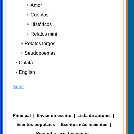
Amor
Cuentos
Históricos
Relatos mini
Relatos largos
Seudopoemas
Català
English
Subir
Principal
|
Enviar un escrito
|
Lista de autores
|
Escritos populares
|
Escritos más recientes
|
Preguntas más frecuentes