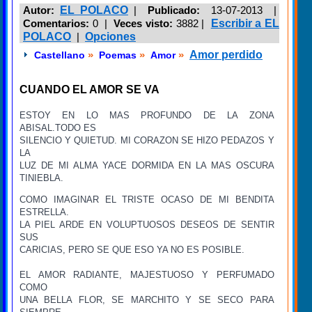
Autor:
EL POLACO
|
Publicado:
13-07-2013 |
Comentarios:
0 |
Veces visto:
3882
|
Escribir a EL
POLACO
|
Opciones
»
»
»
Amor perdido
Castellano
Poemas
Amor
CUANDO EL AMOR SE VA
ESTOY EN LO MAS PROFUNDO DE LA ZONA
ABISAL.TODO ES
SILENCIO Y QUIETUD. MI CORAZON SE HIZO PEDAZOS Y
LA
LUZ DE MI ALMA YACE DORMIDA EN LA MAS OSCURA
TINIEBLA.
COMO IMAGINAR EL TRISTE OCASO DE MI BENDITA
ESTRELLA.
LA PIEL ARDE EN VOLUPTUOSOS DESEOS DE SENTIR
SUS
CARICIAS, PERO SE QUE ESO YA NO ES POSIBLE.
EL AMOR RADIANTE, MAJESTUOSO Y PERFUMADO
COMO
UNA BELLA FLOR, SE MARCHITO Y SE SECO PARA