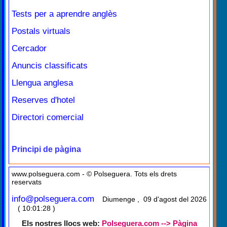
Tests per a aprendre anglès
Postals virtuals
Cercador
Anuncis classificats
Llengua anglesa
Reserves d'hotel
Directori comercial
Principi de pàgina
www.polseguera.com - © Polseguera. Tots els drets
reservats
info@polseguera.com
Diumenge , 09 d'agost del 2026
( 10:01:28 )
Els nostres llocs web:
Polseguera.com --> Pàgina