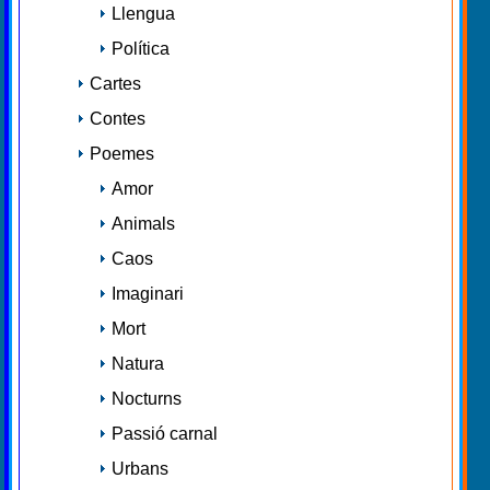
Llengua
Política
Cartes
Contes
Poemes
Amor
Animals
Caos
Imaginari
Mort
Natura
Nocturns
Passió carnal
Urbans