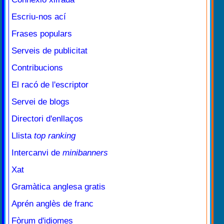
Escriu-nos ací
Frases populars
Serveis de publicitat
Contribucions
El racó de l'escriptor
Servei de blogs
Directori d'enllaços
Llista
top ranking
Intercanvi de
minibanners
Xat
Gramàtica anglesa gratis
Aprén anglès de franc
Fòrum d'idiomes