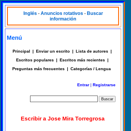
Inglés
-
Anuncios rotativos
-
Buscar
información
Menú
Principal
|
Enviar un escrito
|
Lista de autores
|
Escritos populares
|
Escritos más recientes
|
Preguntas más frecuentes
|
Categorías / Lengua
Entrar
|
Registrarse
Escribir a Jose Mira Torregrosa