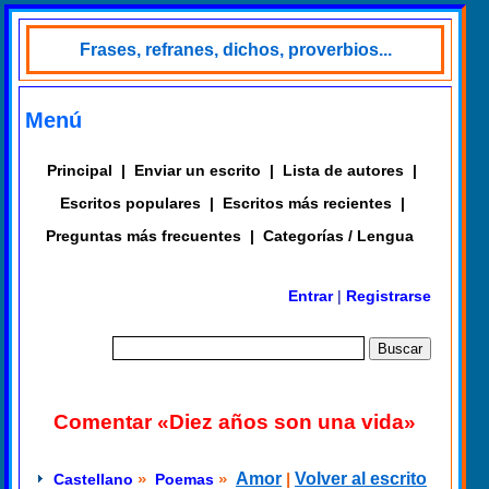
Frases, refranes, dichos, proverbios...
Menú
Principal
|
Enviar un escrito
|
Lista de autores
|
Escritos populares
|
Escritos más recientes
|
Preguntas más frecuentes
|
Categorías / Lengua
Entrar
|
Registrarse
Comentar «Diez años son una vida»
»
»
Amor
|
Volver al escrito
Castellano
Poemas