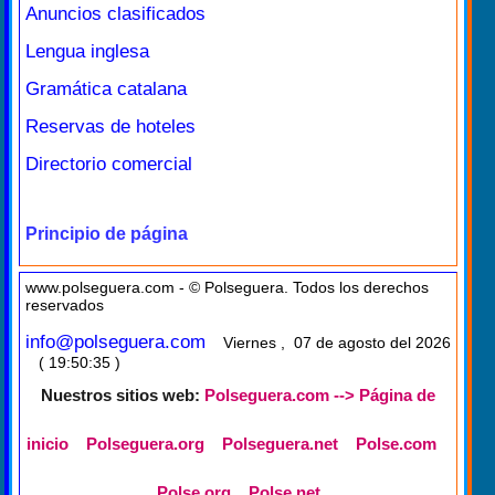
Anuncios clasificados
Lengua inglesa
Gramática catalana
Reservas de hoteles
Directorio comercial
Principio de página
www.polseguera.com - © Polseguera. Todos los derechos
reservados
info@polseguera.com
Viernes , 07 de agosto del 2026
( 19:50:35 )
Nuestros sitios web:
Polseguera.com --> Página de
inicio
Polseguera.org
Polseguera.net
Polse.com
Polse.org
Polse.net