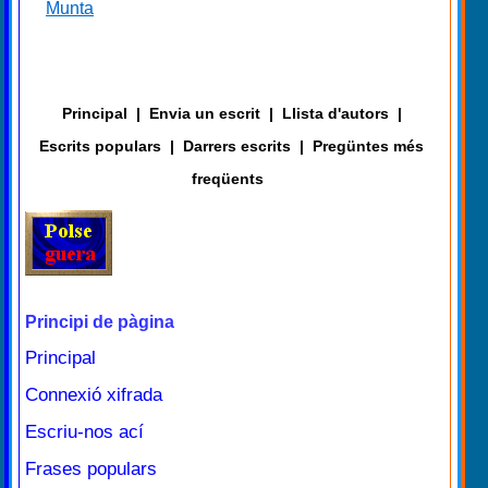
Munta
Principal
|
Envia un escrit
|
Llista d'autors
|
Escrits populars
|
Darrers escrits
|
Pregüntes més
freqüents
Principi de pàgina
Principal
Connexió xifrada
Escriu-nos ací
Frases populars