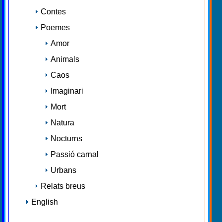
Contes
Poemes
Amor
Animals
Caos
Imaginari
Mort
Natura
Nocturns
Passió carnal
Urbans
Relats breus
English