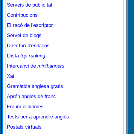
Serveis de publicitat
Contribucions
El racó de l'escriptor
Servei de blogs
Directori d'enllaços
Llista
top ranking
Intercanvi de
minibanners
Xat
Gramàtica anglesa gratis
Aprén anglès de franc
Fòrum d'idiomes
Tests per a aprendre anglès
Postals virtuals