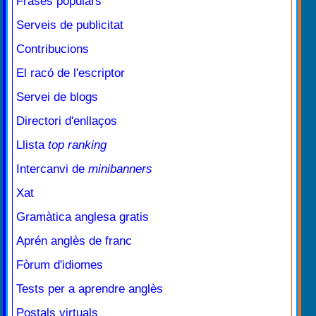
Frases populars
Serveis de publicitat
Contribucions
El racó de l'escriptor
Servei de blogs
Directori d'enllaços
Llista
top ranking
Intercanvi de
minibanners
Xat
Gramàtica anglesa gratis
Aprén anglès de franc
Fòrum d'idiomes
Tests per a aprendre anglès
Postals virtuals