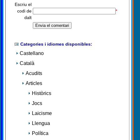
Escriu el
codi de
*
dalt
Categories i idiomes disponibles:
Castellano
Català
Acudits
Articles
Històrics
Jocs
Laicisme
Llengua
Política