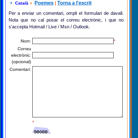
»
Poemes
|
Torna a l'escrit
Català
Per a enviar un comentari, ompli el formulari de davall.
Nota que no cal posar el correu electrònic, i que no
s'accepta Hotmail / Live / Msn / Outlook.
Nom:
*
Correu
electrònic:
(opcional)
Comentari:
*