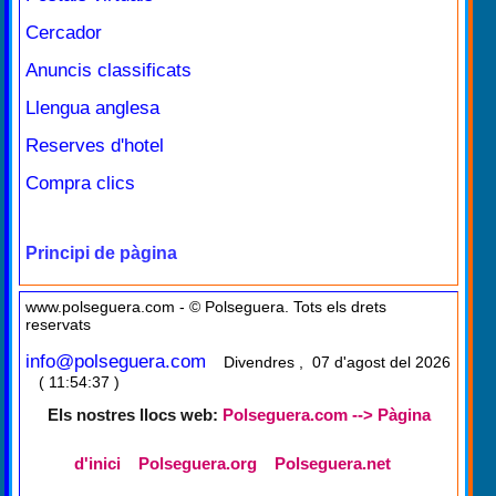
Cercador
Anuncis classificats
Llengua anglesa
Reserves d'hotel
Compra clics
Principi de pàgina
www.polseguera.com - © Polseguera. Tots els drets
reservats
info@polseguera.com
Divendres , 07 d'agost del 2026
( 11:54:37 )
Els nostres llocs web:
Polseguera.com --> Pàgina
d'inici
Polseguera.org
Polseguera.net