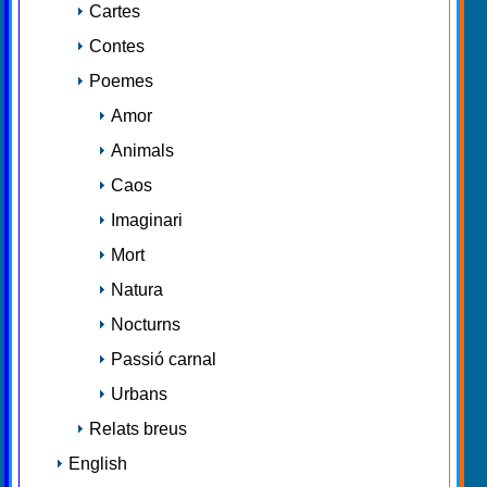
Cartes
Contes
Poemes
Amor
Animals
Caos
Imaginari
Mort
Natura
Nocturns
Passió carnal
Urbans
Relats breus
English