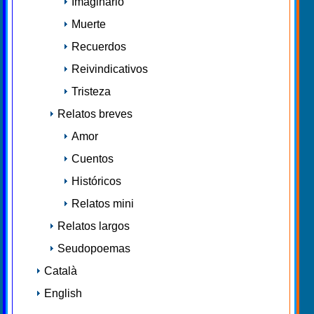
Imaginario
Muerte
Recuerdos
Reivindicativos
Tristeza
Relatos breves
Amor
Cuentos
Históricos
Relatos mini
Relatos largos
Seudopoemas
Català
English