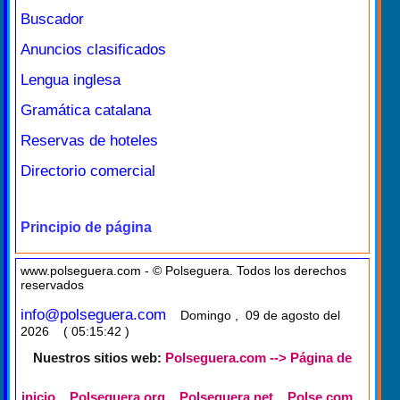
Buscador
Anuncios clasificados
Lengua inglesa
Gramática catalana
Reservas de hoteles
Directorio comercial
Principio de página
www.polseguera.com - © Polseguera. Todos los derechos
reservados
info@polseguera.com
Domingo , 09 de agosto del
2026 ( 05:15:42 )
Nuestros sitios web:
Polseguera.com --> Página de
inicio
Polseguera.org
Polseguera.net
Polse.com