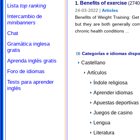
1.
Benefits of exercise
(2740 
Lista
top ranking
24-03-2022 |
Articles
Intercambio de
Benefits of Weight Training: Ge
minibanners
but they are both generally con
chronic health conditions ...
Chat
Gramática inglesa
gratis
Categorías e idiomas dispo
Aprenda inglés gratis
Castellano
Foro de idiomas
Artículos
Tests para aprender
Índole religiosa
inglés
Aprender idiomas
Apuestas deportivas
Juegos de casino
Lengua
Literatura