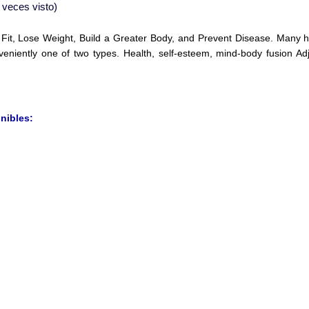
veces visto)
t Fit, Lose Weight, Build a Greater Body, and Prevent Disease. Many h
veniently one of two types. Health, self-esteem, mind-body fusion Adj
nibles: