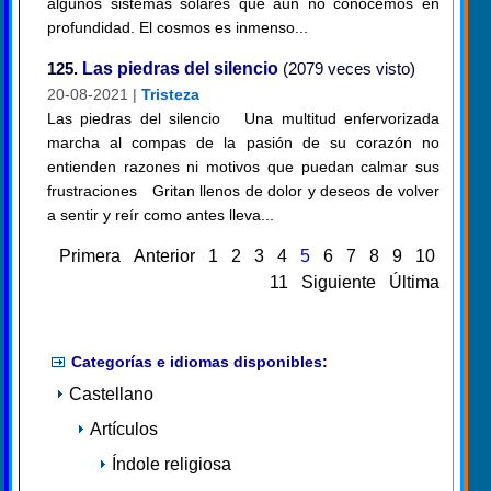
algunos sistemas solares que aun no conocemos en
profundidad. El cosmos es inmenso...
125.
Las piedras del silencio
(2079 veces visto)
20-08-2021 |
Tristeza
Las piedras del silencio Una multitud enfervorizada
marcha al compas de la pasión de su corazón no
entienden razones ni motivos que puedan calmar sus
frustraciones Gritan llenos de dolor y deseos de volver
a sentir y reír como antes lleva...
Primera
Anterior
1
2
3
4
5
6
7
8
9
10
11
Siguiente
Última
Categorías e idiomas disponibles:
Castellano
Artículos
Índole religiosa