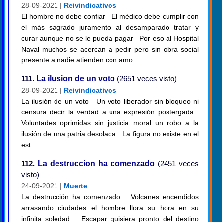
28-09-2021 |
Reivindicativos
El hombre no debe confiar El médico debe cumplir con
el más sagrado juramento al desamparado tratar y
curar aunque no se le pueda pagar Por eso al Hospital
Naval muchos se acercan a pedir pero sin obra social
presente a nadie atienden con amo...
111.
La ilusion de un voto
(2651 veces visto)
28-09-2021 |
Reivindicativos
La ilusión de un voto Un voto liberador sin bloqueo ni
censura decir la verdad a una expresión postergada
Voluntades oprimidas sin justicia moral un robo a la
ilusión de una patria desolada La figura no existe en el
est...
112.
La destruccion ha comenzado
(2451 veces
visto)
24-09-2021 |
Muerte
La destrucción ha comenzado Volcanes encendidos
arrasando ciudades el hombre llora su hora en su
infinita soledad Escapar quisiera pronto del destino