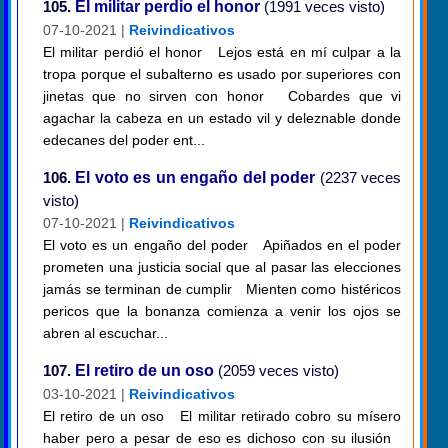
105.
El militar perdio el honor
(1991 veces visto)
07-10-2021 |
Reivindicativos
El militar perdió el honor Lejos está en mí culpar a la
tropa porque el subalterno es usado por superiores con
jinetas que no sirven con honor Cobardes que vi
agachar la cabeza en un estado vil y deleznable donde
edecanes del poder ent...
106.
El voto es un engaño del poder
(2237 veces
visto)
07-10-2021 |
Reivindicativos
El voto es un engaño del poder Apiñados en el poder
prometen una justicia social que al pasar las elecciones
jamás se terminan de cumplir Mienten como histéricos
pericos que la bonanza comienza a venir los ojos se
abren al escuchar...
107.
El retiro de un oso
(2059 veces visto)
03-10-2021 |
Reivindicativos
El retiro de un oso El militar retirado cobro su mísero
haber pero a pesar de eso es dichoso con su ilusión