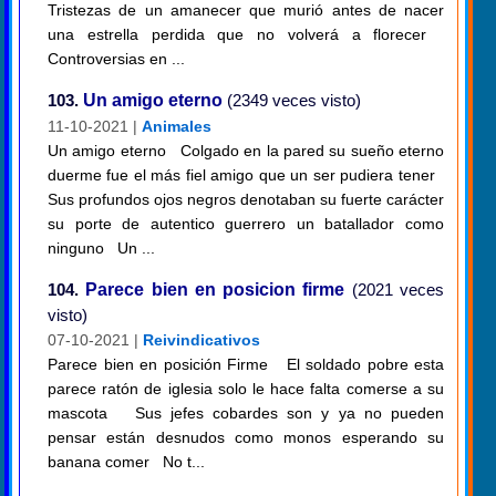
Tristezas de un amanecer que murió antes de nacer
una estrella perdida que no volverá a florecer
Controversias en ...
103.
Un amigo eterno
(2349 veces visto)
11-10-2021 |
Animales
Un amigo eterno Colgado en la pared su sueño eterno
duerme fue el más fiel amigo que un ser pudiera tener
Sus profundos ojos negros denotaban su fuerte carácter
su porte de autentico guerrero un batallador como
ninguno Un ...
104.
Parece bien en posicion firme
(2021 veces
visto)
07-10-2021 |
Reivindicativos
Parece bien en posición Firme El soldado pobre esta
parece ratón de iglesia solo le hace falta comerse a su
mascota Sus jefes cobardes son y ya no pueden
pensar están desnudos como monos esperando su
banana comer No t...