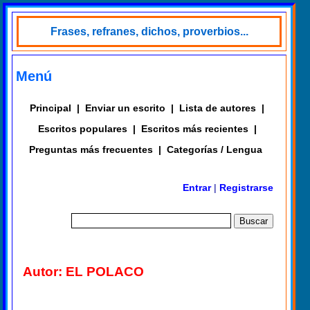
Frases, refranes, dichos, proverbios...
Menú
Principal
|
Enviar un escrito
|
Lista de autores
|
Escritos populares
|
Escritos más recientes
|
Preguntas más frecuentes
|
Categorías / Lengua
Entrar
|
Registrarse
Autor: EL POLACO