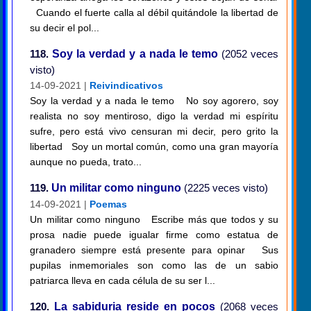
Cuando el fuerte calla al débil quitándole la libertad de
su decir el pol...
118.
Soy la verdad y a nada le temo
(2052 veces
visto)
14-09-2021 |
Reivindicativos
Soy la verdad y a nada le temo No soy agorero, soy
realista no soy mentiroso, digo la verdad mi espíritu
sufre, pero está vivo censuran mi decir, pero grito la
libertad Soy un mortal común, como una gran mayoría
aunque no pueda, trato...
119.
Un militar como ninguno
(2225 veces visto)
14-09-2021 |
Poemas
Un militar como ninguno Escribe más que todos y su
prosa nadie puede igualar firme como estatua de
granadero siempre está presente para opinar Sus
pupilas inmemoriales son como las de un sabio
patriarca lleva en cada célula de su ser l...
120.
La sabiduria reside en pocos
(2068 veces