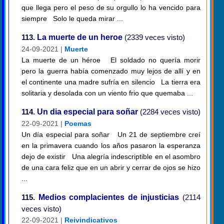
que llega pero el peso de su orgullo lo ha vencido para
siempre Solo le queda mirar ...
113.
La muerte de un heroe
(2339 veces visto)
24-09-2021 |
Muerte
La muerte de un héroe El soldado no quería morir
pero la guerra había comenzado muy lejos de allí y en
el continente una madre sufría en silencio La tierra era
solitaria y desolada con un viento frio que quemaba ...
114.
Un dia especial para soñar
(2284 veces visto)
22-09-2021 |
Poemas
Un día especial para soñar Un 21 de septiembre creí
en la primavera cuando los años pasaron la esperanza
dejo de existir Una alegría indescriptible en el asombro
de una cara feliz que en un abrir y cerrar de ojos se hizo
...
115.
Medios complacientes de injusticias
(2114
veces visto)
22-09-2021 |
Reivindicativos