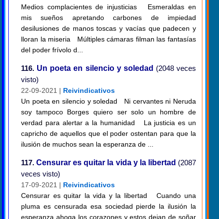
Medios complacientes de injusticias Esmeraldas en
mis sueños apretando carbones de impiedad
desilusiones de manos toscas y vacías que padecen y
lloran la miseria Múltiples cámaras filman las fantasías
del poder frívolo d...
116.
Un poeta en silencio y soledad
(2048 veces
visto)
22-09-2021 |
Reivindicativos
Un poeta en silencio y soledad Ni cervantes ni Neruda
soy tampoco Borges quiero ser solo un hombre de
verdad para alertar a la humanidad La justicia es un
capricho de aquellos que el poder ostentan para que la
ilusión de muchos sean la esperanza de ...
117.
Censurar es quitar la vida y la libertad
(2087
veces visto)
17-09-2021 |
Reivindicativos
Censurar es quitar la vida y la libertad Cuando una
pluma es censurada esa sociedad pierde la ilusión la
esperanza ahoga los corazones y estos dejan de soñar