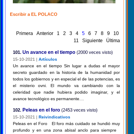
Escribir a EL POLACO
Primera
Anterior
1
2
3
4
5
6
7
8
9
10
11
Siguiente
Última
101.
Un avance en el tiempo
(2000 veces visto)
15-10-2021 |
Artículos
Un avance en el tiempo Sin lugar a dudas el mayor
secreto guardado en la historia de la humanidad por
todos los gobiernos y en especial el de las potencias, es
el misterio ovni. El mundo va cambiando con la
celeridad que nadie hubiera podido imaginar, y el
avance tecnológico es permanente....
102.
Peleas en el foro
(2453 veces visto)
15-10-2021 |
Reivindicativos
Peleas en el Foro El foro más cuidado se hundió muy
profundo y en una zona abisal anclo para siempre