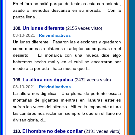
En el foro no salió porque de festejos esta con polenta,
asado o menudos descansa en su morada Con la
panza llena ...
108.
Un lunes diferente
(2155 veces visto)
03-10-2021 |
Reivindicativos
Un lunes diferente Pasaron las elecciones y quedaron
como monos sin plátanos ni adeptos como parias en el
desierto El monarca con una mueca dice algo
habremos hecho mal y en el cubil se encerraron por
miedo a la perrada hace mucho que l...
109.
La altura nos dignifica
(2432 veces visto)
03-10-2021 |
Reivindicativos
La altura nos dignifica Una pluma de portento escala
montañas de gigantes mientras en llanuras estériles
sufren las voces del silencio Allí en la imponente altura
las cumbres nos reclaman siempre lo que en el llano no
divisan gloria, d...
110.
El hombre no debe confiar
(2191 veces visto)