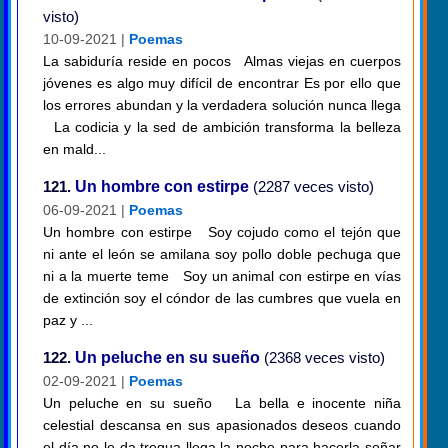
visto)
10-09-2021 |
Poemas
La sabiduría reside en pocos Almas viejas en cuerpos
jóvenes es algo muy difícil de encontrar Es por ello que
los errores abundan y la verdadera solución nunca llega
La codicia y la sed de ambición transforma la belleza
en mald...
121.
Un hombre con estirpe
(2287 veces visto)
06-09-2021 |
Poemas
Un hombre con estirpe Soy cojudo como el tejón que
ni ante el león se amilana soy pollo doble pechuga que
ni a la muerte teme Soy un animal con estirpe en vías
de extinción soy el cóndor de las cumbres que vuela en
paz y ...
122.
Un peluche en su sueño
(2368 veces visto)
02-09-2021 |
Poemas
Un peluche en su sueño La bella e inocente niña
celestial descansa en sus apasionados deseos cuando
el día no le da tregua llega la noche para hacerla soñar