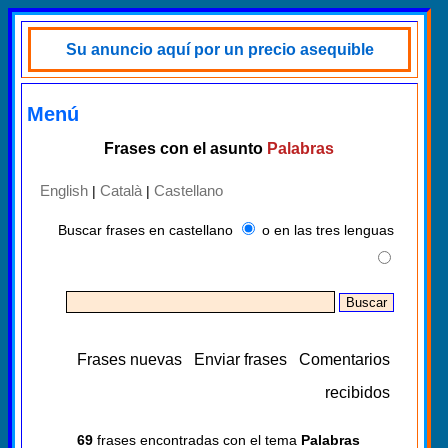
Su anuncio aquí por un precio asequible
Menú
Frases con el asunto
Palabras
English
Català
Castellano
|
|
Buscar frases en castellano
o en las tres lenguas
Frases nuevas
Enviar frases
Comentarios
recibidos
69
frases encontradas con el tema
Palabras