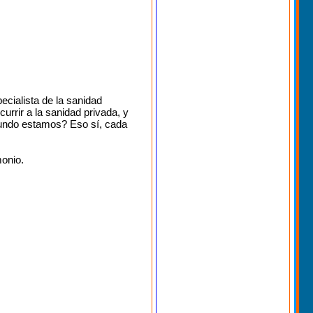
ecialista de la sanidad
urrir a la sanidad privada, y
mundo estamos? Eso sí, cada
monio.