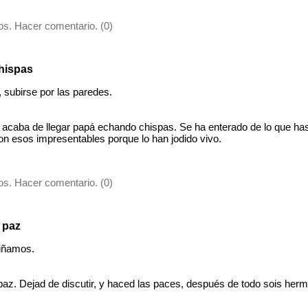
s. Hacer comentario. (0)
chispas
subirse por las paredes.
 acaba de llegar papá echando chispas. Se ha enterado de lo que ha
on esos impresentables porque lo han jodido vivo.
s. Hacer comentario. (0)
 paz
iñamos.
 paz. Dejad de discutir, y haced las paces, después de todo sois her