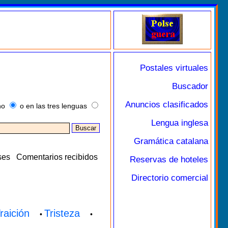
Postales virtuales
Buscador
Anuncios clasificados
no
o en las tres lenguas
Lengua inglesa
Gramática catalana
ses
Comentarios recibidos
Reservas de hoteles
Directorio comercial
raición
Tristeza
•
•