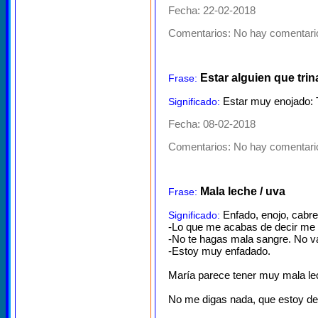
Fecha: 22-02-2018
Comentarios:
No hay comentario
Estar alguien que trin
Frase:
Estar muy enojado: T
Significado:
Fecha: 08-02-2018
Comentarios:
No hay comentario
Mala leche / uva
Frase:
Enfado, enojo, cabre
Significado:
-Lo que me acabas de decir me 
-No te hagas mala sangre. No va
-Estoy muy enfadado.
María parece tener muy mala le
No me digas nada, que estoy d