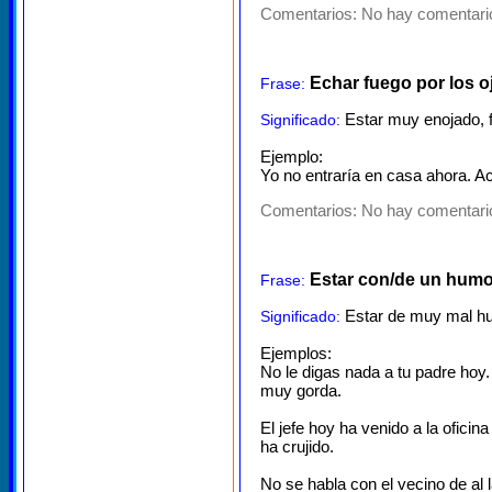
Comentarios:
No hay comentario
Echar fuego por los o
Frase:
Estar muy enojado, f
Significado:
Ejemplo:
Yo no entraría en casa ahora. A
Comentarios:
No hay comentario
Estar con/de un humo
Frase:
Estar de muy mal hu
Significado:
Ejemplos:
No le digas nada a tu padre hoy
muy gorda.
El jefe hoy ha venido a la ofici
ha crujido.
No se habla con el vecino de al 