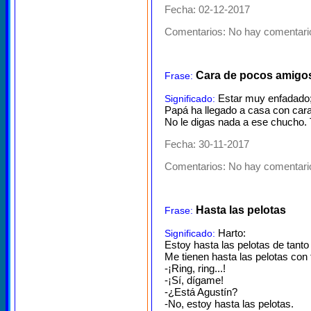
Fecha: 02-12-2017
Comentarios:
No hay comentario
Cara de pocos amigos
Frase:
Estar muy enfadado;
Significado:
Papá ha llegado a casa con cara
No le digas nada a ese chucho.
Fecha: 30-11-2017
Comentarios:
No hay comentario
Hasta las pelotas
Frase:
Harto:
Significado:
Estoy hasta las pelotas de tanto 
Me tienen hasta las pelotas con
-¡Ring, ring...!
-¡Sí, dígame!
-¿Está Agustín?
-No, estoy hasta las pelotas.