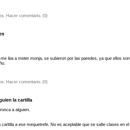
s. Hacer comentario. (0)
es
 me iba a meter monja, se subieron por las paredes, ya que ellos so
ño.
s. Hacer comentario. (0)
guien la cartilla
onca a alguien.
 cartilla a ese mequetrefe. No es aceptable que se salte clases en el 