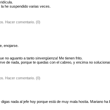
ridícula.
a la he suspendido varias veces.
s. Hacer comentario. (0)
, enojarse.
que no aguanto a tanto sinvergüenza! Me tienen frito.
rve de nada, porque te quedas con el cabreo, y encima no soluciona
s. Hacer comentario. (0)
digas nada al jefe hoy porque está de muy mala hostia. Mariano ha