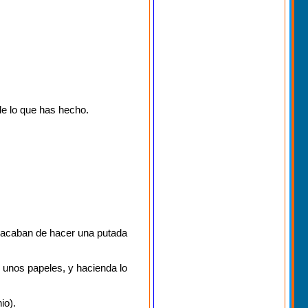
de lo que has hecho.
e acaban de hacer una putada
o unos papeles, y hacienda lo
io).