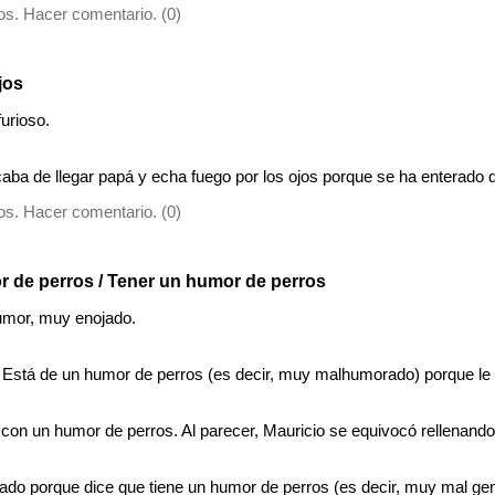
s. Hacer comentario. (0)
jos
urioso.
caba de llegar papá y echa fuego por los ojos porque se ha enterado 
s. Hacer comentario. (0)
r de perros / Tener un humor de perros
mor, muy enojado.
. Está de un humor de perros (es decir, muy malhumorado) porque l
na con un humor de perros. Al parecer, Mauricio se equivocó rellenand
lado porque dice que tiene un humor de perros (es decir, muy mal gen