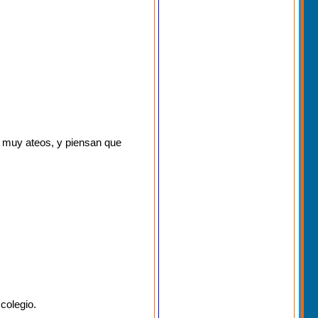
n muy ateos, y piensan que
colegio.