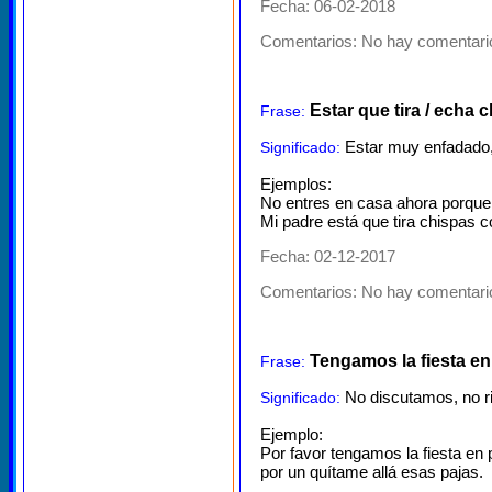
Fecha: 06-02-2018
Comentarios:
No hay comentario
Estar que tira / echa 
Frase:
Estar muy enfadado, 
Significado:
Ejemplos:
No entres en casa ahora porque
Mi padre está que tira chispas c
Fecha: 02-12-2017
Comentarios:
No hay comentario
Tengamos la fiesta en
Frase:
No discutamos, no r
Significado:
Ejemplo:
Por favor tengamos la fiesta en
por un quítame allá esas pajas.