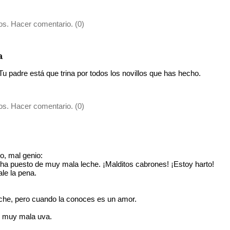
s. Hacer comentario. (0)
a
u padre está que trina por todos los novillos que has hecho.
s. Hacer comentario. (0)
o, mal genio:
ha puesto de muy mala leche. ¡Malditos cabrones! ¡Estoy harto!
le la pena.
che, pero cuando la conoces es un amor.
e muy mala uva.