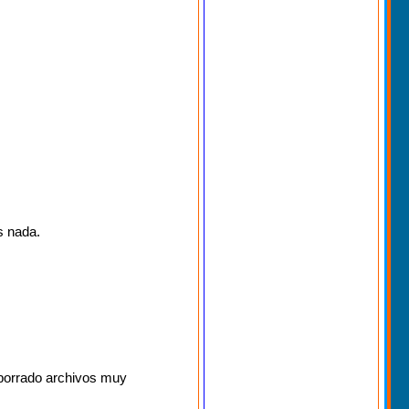
s nada.
 borrado archivos muy