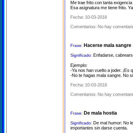
Me trae frito con tanta exigencia 
Esa asignatura me tiene frito. Y
Fecha: 10-03-2018
Comentarios:
No hay comentario
Hacerse mala sangre
Frase:
Enfadarse, cabrearse
Significado:
Ejemplo:
-Ya nos han vuelto a joder. ¡Es 
-No te hagas mala sangre. No si
Fecha: 10-03-2018
Comentarios:
No hay comentario
De mala hostia
Frase:
De mal humor: No le 
Significado:
importantes sin darse cuenta.