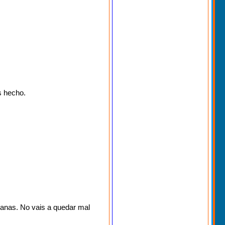
s hecho.
manas. No vais a quedar mal