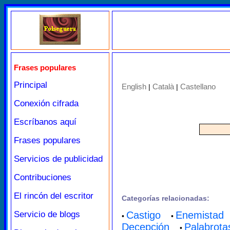
Frases populares
Principal
English
Català
Castellano
|
|
Conexión cifrada
Escríbanos aquí
Frases populares
Servicios de publicidad
Contribuciones
El rincón del escritor
Categorías relacionadas:
Servicio de blogs
Castigo
Enemistad
•
•
Decepción
Palabrota
•