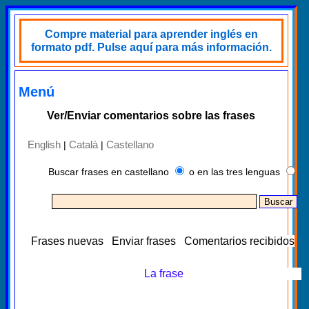
Compre material para aprender inglés en
formato pdf. Pulse aquí para más información.
Menú
Ver/Enviar comentarios sobre las frases
English
Català
Castellano
|
|
Buscar frases en castellano
o en las tres lenguas
Frases nuevas
Enviar frases
Comentarios recibidos
La frase