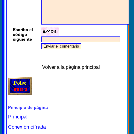
Escriba el
código
siguiente
Volver a la página principal
Principio de página
Principal
Conexión cifrada