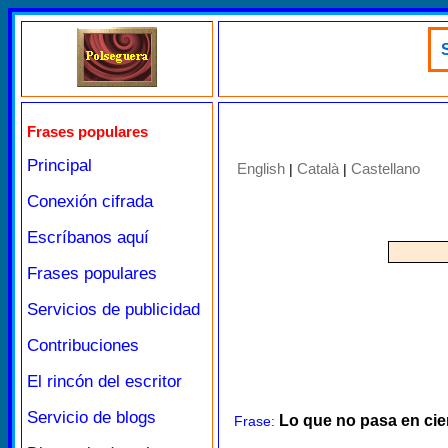
S
Frases populares
Principal
English
Català
Castellano
|
|
Conexión cifrada
Escríbanos aquí
Frases populares
Servicios de publicidad
Contribuciones
El rincón del escritor
Servicio de blogs
Lo que no pasa en cie
Frase: