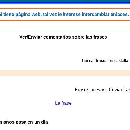
i tiene pàgina web, tal vez le interese intercambiar enlaces.
Ver/Enviar comentarios sobre las frases
Buscar frases en castella
Frases nuevas
Enviar fra
La frase
n años pasa en un día