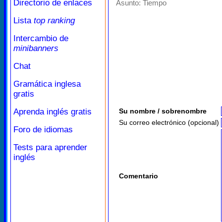
Directorio de enlaces
Asunto:
Tiempo
Lista
top ranking
Intercambio de
minibanners
Chat
Gramática inglesa
gratis
Aprenda inglés gratis
Su nombre / sobrenombre
Su correo electrónico (opcional)
Foro de idiomas
Tests para aprender
inglés
Comentario