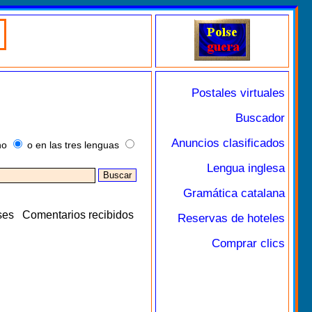
Postales virtuales
Buscador
Anuncios clasificados
no
o en las tres lenguas
Lengua inglesa
Gramática catalana
ses
Comentarios recibidos
Reservas de hoteles
Comprar clics