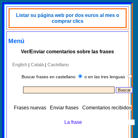
Listar su página web por dos euros al mes o
comprar clics
Menú
Ver/Enviar comentarios sobre las frases
English
Català
Castellano
|
|
Buscar frases en castellano
o en las tres lenguas
Frases nuevas
Enviar frases
Comentarios recibidos
La frase