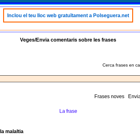
Inclou el teu lloc web gratuïtament a Polseguera.net
Veges/Envia comentaris sobre les frases
Cerca frases en ca
Frases noves
Envia
La frase
la malaltia