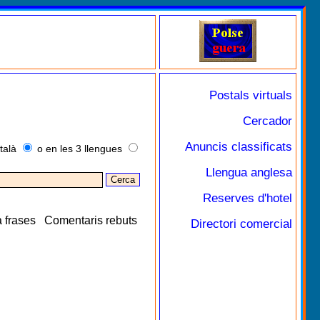
Postals virtuals
Cercador
Anuncis classificats
talà
o en les 3 llengues
Llengua anglesa
Reserves d'hotel
 frases
Comentaris rebuts
Directori comercial