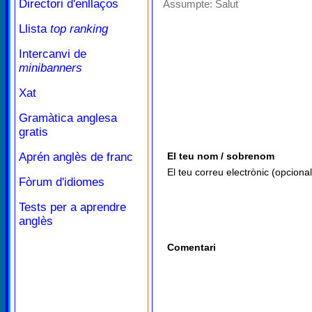
Directori d'enllaços
Assumpte:
Salut
Llista
top ranking
Intercanvi de
minibanners
Xat
Gramàtica anglesa
gratis
Aprén anglès de franc
El teu nom / sobrenom
El teu correu electrònic (opcional
Fòrum d'idiomes
Tests per a aprendre
anglès
Comentari