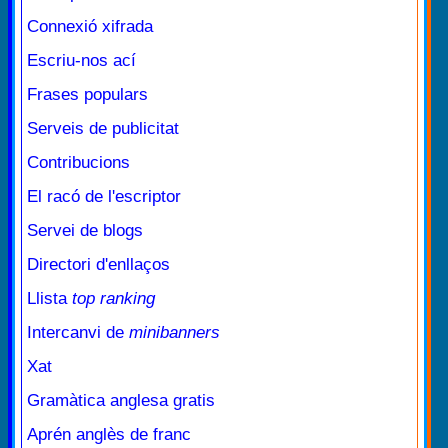
Connexió xifrada
Escriu-nos ací
Frases populars
Serveis de publicitat
Contribucions
El racó de l'escriptor
Servei de blogs
Directori d'enllaços
Llista
top ranking
Intercanvi de
minibanners
Xat
Gramàtica anglesa gratis
Aprén anglès de franc