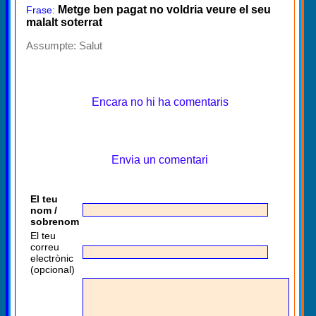
Metge ben pagat no voldria veure el seu
Frase:
malalt soterrat
Assumpte:
Salut
Encara no hi ha comentaris
Envia un comentari
El teu
nom /
sobrenom
El teu
correu
electrònic
(opcional)