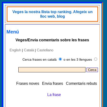
Veges la nostra llista top ranking. Afegeix un
lloc web, blog
Menú
Veges/Envia comentaris sobre les frases
English
Català
Castellano
|
|
Cerca frases en català
o en les 3 llengues
Frases noves
Envia frases
Comentaris rebuts
La frase