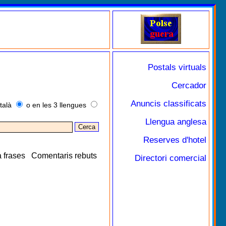
Postals virtuals
Cercador
Anuncis classificats
talà
o en les 3 llengues
Llengua anglesa
Reserves d'hotel
 frases
Comentaris rebuts
Directori comercial