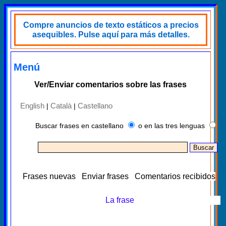
Compre anuncios de texto estáticos a precios
asequibles. Pulse aquí para más detalles.
Menú
Ver/Enviar comentarios sobre las frases
English
Català
Castellano
|
|
Buscar frases en castellano
o en las tres lenguas
Frases nuevas
Enviar frases
Comentarios recibidos
La frase