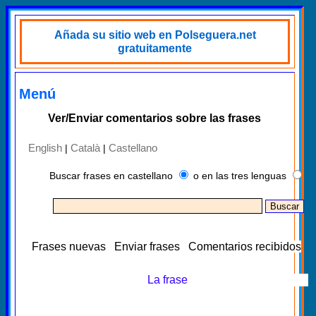
Añada su sitio web en Polseguera.net
gratuitamente
Menú
Ver/Enviar comentarios sobre las frases
English
Català
Castellano
|
|
Buscar frases en castellano
o en las tres lenguas
Frases nuevas
Enviar frases
Comentarios recibidos
La frase