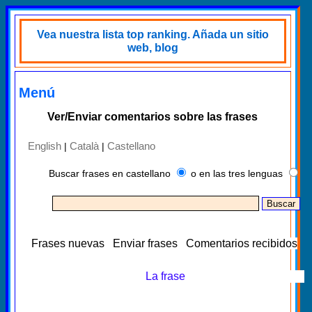
Vea nuestra lista top ranking. Añada un sitio
web, blog
Menú
Ver/Enviar comentarios sobre las frases
English
Català
Castellano
|
|
Buscar frases en castellano
o en las tres lenguas
Frases nuevas
Enviar frases
Comentarios recibidos
La frase