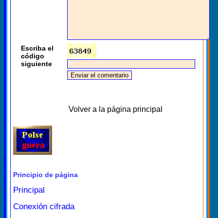
Escriba el
código
siguiente
Volver a la página principal
Principio de página
Principal
Conexión cifrada