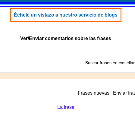
Échele un vistazo a nuestro servicio de blogs
Ver/Enviar comentarios sobre las frases
Buscar frases en castella
Frases nuevas
Enviar fra
La frase