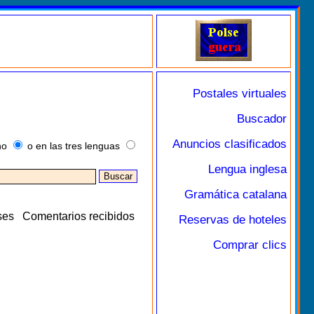
Postales virtuales
Buscador
Anuncios clasificados
no
o en las tres lenguas
Lengua inglesa
Gramática catalana
ses
Comentarios recibidos
Reservas de hoteles
Comprar clics