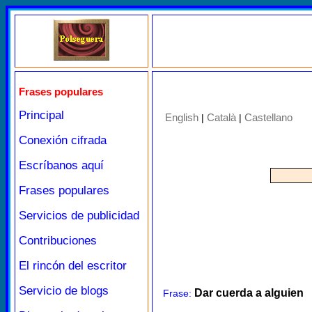
Frases populares
Principal
English
Català
Castellano
|
|
Conexión cifrada
Escríbanos aquí
Frases populares
Servicios de publicidad
Contribuciones
El rincón del escritor
Servicio de blogs
Dar cuerda a alguien
Frase: