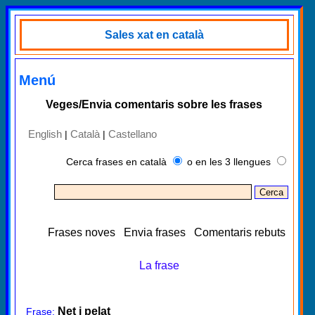
Sales xat en català
Menú
Veges/Envia comentaris sobre les frases
English
Català
Castellano
|
|
Cerca frases en català
o en les 3 llengues
Frases noves
Envia frases
Comentaris rebuts
La frase
Net i pelat
Frase: