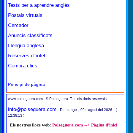
Tests per a aprendre anglès
Postals virtuals
Cercador
Anuncis classificats
Llengua anglesa
Reserves d'hotel
Compra clics
Principi de pàgina
www.polseguera.com - © Polseguera. Tots els drets reservats
info@polseguera.com
Diumenge , 09 d'agost del 2026 (
12:38:13 )
Els nostres llocs web:
Polseguera.com --> Pàgina d'inici