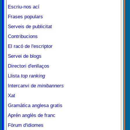
Escriu-nos ací
Frases populars
Serveis de publicitat
Contribucions
El racó de l'escriptor
Servei de blogs
Directori d'enllaços
Llista
top ranking
Intercanvi de
minibanners
Xat
Gramàtica anglesa gratis
Aprén anglès de franc
Fòrum d'idiomes