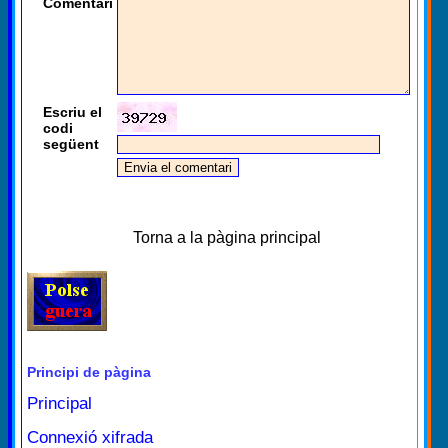
Comentari
Escriu el
codi
següent
Torna a la pàgina principal
Principi de pàgina
Principal
Connexió xifrada