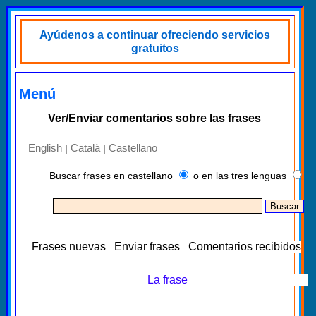
Ayúdenos a continuar ofreciendo servicios
gratuitos
Menú
Ver/Enviar comentarios sobre las frases
English
Català
Castellano
|
|
Buscar frases en castellano
o en las tres lenguas
Frases nuevas
Enviar frases
Comentarios recibidos
La frase