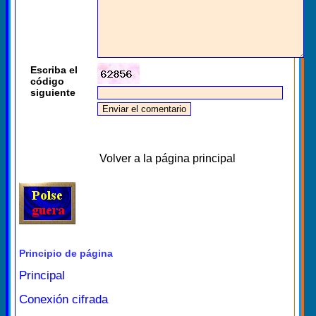
Escriba el
código
siguiente
Volver a la página principal
Principio de página
Principal
Conexión cifrada