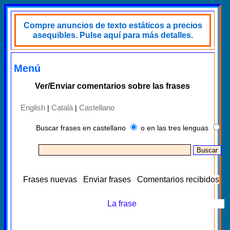
Compre anuncios de texto estáticos a precios
asequibles. Pulse aquí para más detalles.
Menú
Ver/Enviar comentarios sobre las frases
English
Català
Castellano
|
|
Buscar frases en castellano
o en las tres lenguas
Frases nuevas
Enviar frases
Comentarios recibidos
La frase