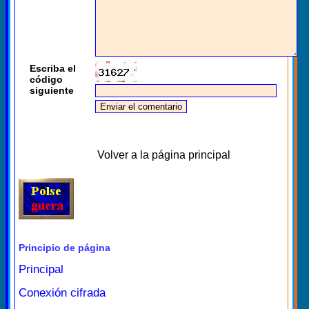
Escriba el
código
siguiente
Volver a la página principal
Principio de página
Principal
Conexión cifrada