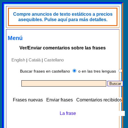
Compre anuncios de texto estáticos a precios
asequibles. Pulse aquí para más detalles.
Menú
Ver/Enviar comentarios sobre las frases
English
Català
Castellano
|
|
Buscar frases en castellano
o en las tres lenguas
Frases nuevas
Enviar frases
Comentarios recibidos
La frase