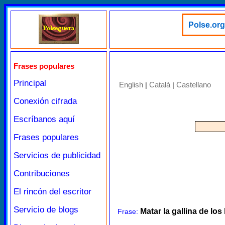
Polse.org
Frases populares
Principal
English
Català
Castellano
|
|
Conexión cifrada
Escríbanos aquí
Frases populares
Servicios de publicidad
Contribuciones
El rincón del escritor
Servicio de blogs
Matar la gallina de lo
Frase: