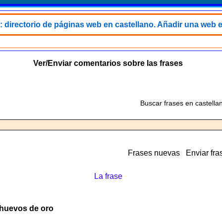
: directorio de páginas web en castellano. Añadir una web e
Ver/Enviar comentarios sobre las frases
Buscar frases en castella
Frases nuevas
Enviar fra
La frase
s huevos de oro