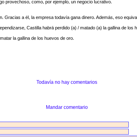
lgo provechoso, como, por ejemplo, un negocio lucrativo.
n. Gracias a él, la empresa todavía gana dinero. Además, eso equivale
dependizarse, Castilla habrá perdido (a) / matado (a) la gallina de los
matar la gallina de los huevos de oro.
Todavía no hay comentarios
Mandar comentario