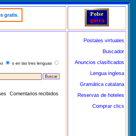
s gratis.
Postales virtuales
Buscador
Anuncios clasificados
no
o en las tres lenguas
Lengua inglesa
Gramática catalana
ses
Comentarios recibidos
Reservas de hoteles
Comprar clics