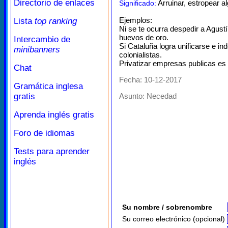
Directorio de enlaces
Arruinar, estropear a
Significado:
Ejemplos:
Lista
top ranking
Ni se te ocurra despedir a Agustí
huevos de oro.
Intercambio de
Si Cataluña logra unificarse e in
minibanners
colonialistas.
Privatizar empresas publicas es 
Chat
Fecha: 10-12-2017
Gramática inglesa
gratis
Asunto:
Necedad
Aprenda inglés gratis
Foro de idiomas
Tests para aprender
inglés
Su nombre / sobrenombre
Su correo electrónico (opcional)