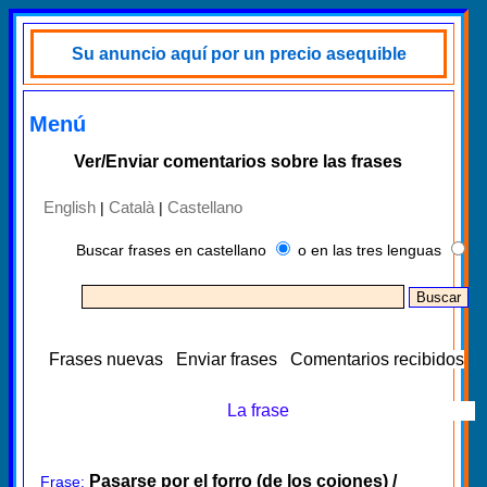
Su anuncio aquí por un precio asequible
Menú
Ver/Enviar comentarios sobre las frases
English
Català
Castellano
|
|
Buscar frases en castellano
o en las tres lenguas
Frases nuevas
Enviar frases
Comentarios recibidos
La frase
Pasarse por el forro (de los cojones) /
Frase: