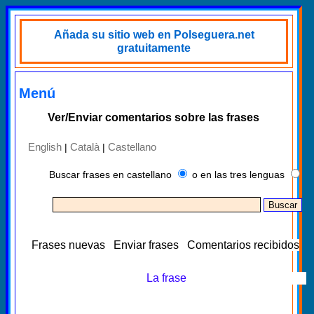
Añada su sitio web en Polseguera.net
gratuitamente
Menú
Ver/Enviar comentarios sobre las frases
English
Català
Castellano
|
|
Buscar frases en castellano
o en las tres lenguas
Frases nuevas
Enviar frases
Comentarios recibidos
La frase