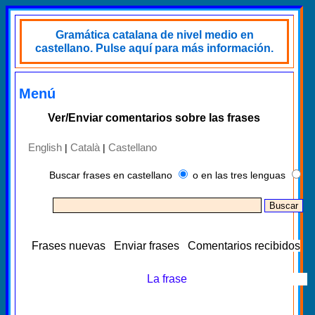
Gramática catalana de nivel medio en
castellano. Pulse aquí para más información.
Menú
Ver/Enviar comentarios sobre las frases
English
Català
Castellano
|
|
Buscar frases en castellano
o en las tres lenguas
Frases nuevas
Enviar frases
Comentarios recibidos
La frase