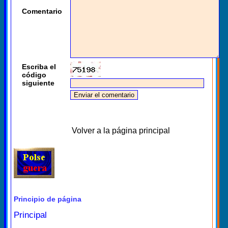
Comentario
Escriba el
código
siguiente
Volver a la página principal
Principio de página
Principal