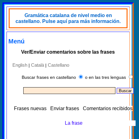
Gramática catalana de nivel medio en
castellano. Pulse aquí para más información.
Menú
Ver/Enviar comentarios sobre las frases
English
Català
Castellano
|
|
Buscar frases en castellano
o en las tres lenguas
Frases nuevas
Enviar frases
Comentarios recibidos
La frase