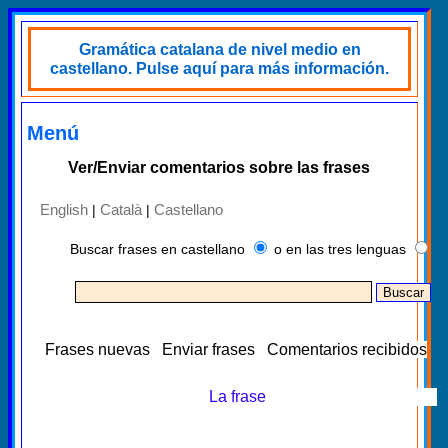
Gramática catalana de nivel medio en
castellano. Pulse aquí para más información.
Menú
Ver/Enviar comentarios sobre las frases
English
Català
Castellano
|
|
Buscar frases en castellano
o en las tres lenguas
Frases nuevas
Enviar frases
Comentarios recibidos
La frase