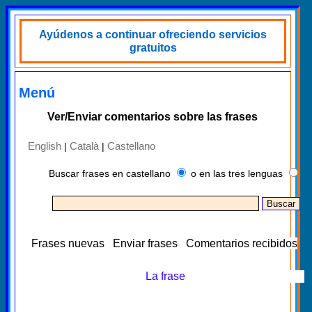
Ayúdenos a continuar ofreciendo servicios
gratuitos
Menú
Ver/Enviar comentarios sobre las frases
English
Català
Castellano
|
|
Buscar frases en castellano
o en las tres lenguas
Frases nuevas
Enviar frases
Comentarios recibidos
La frase