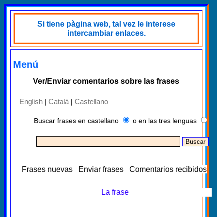
Si tiene pàgina web, tal vez le interese
intercambiar enlaces.
Menú
Ver/Enviar comentarios sobre las frases
English
Català
Castellano
|
|
Buscar frases en castellano
o en las tres lenguas
Frases nuevas
Enviar frases
Comentarios recibidos
La frase