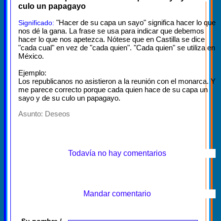
culo un papagayo
"Hacer de su capa un sayo" significa hacer lo que
Significado:
nos dé la gana. La frase se usa para indicar que debemos
hacer lo que nos apetezca. Nótese que en Castilla se dice
"cada cual" en vez de "cada quien". "Cada quien" se utiliza en
México.
Ejemplo:
Los republicanos no asistieron a la reunión con el monarca. Y
me parece correcto porque cada quien hace de su capa un
sayo y de su culo un papagayo.
Asunto:
Deseos
Todavía no hay comentarios
Mandar comentario
Su nombre /