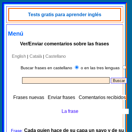
Tests gratis para aprender inglés
Menú
Ver/Enviar comentarios sobre las frases
English
Català
Castellano
|
|
Buscar frases en castellano
o en las tres lenguas
Frases nuevas
Enviar frases
Comentarios recibidos
La frase
Cada quien hace de su capa un sayo y de su
Frase: