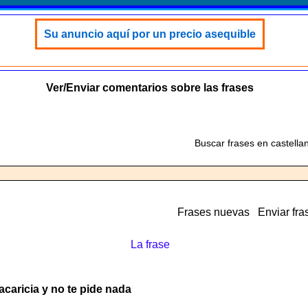
Su anuncio aquí por un precio asequible
Ver/Enviar comentarios sobre las frases
Buscar frases en castella
Frases nuevas
Enviar fra
La frase
caricia y no te pide nada