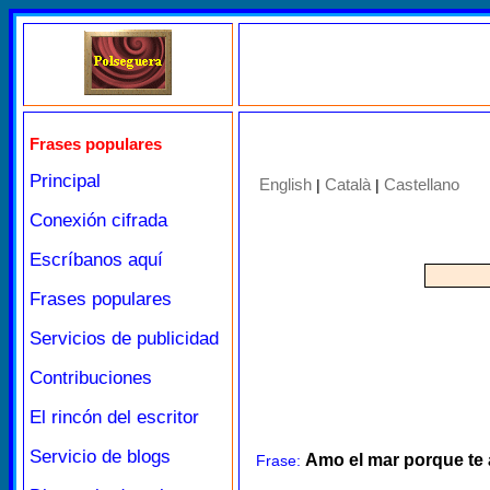
Frases populares
Principal
English
Català
Castellano
|
|
Conexión cifrada
Escríbanos aquí
Frases populares
Servicios de publicidad
Contribuciones
El rincón del escritor
Servicio de blogs
Amo el mar porque te a
Frase: