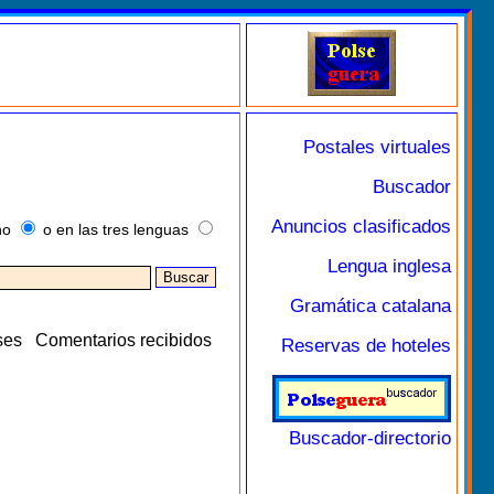
Postales virtuales
Buscador
Anuncios clasificados
no
o en las tres lenguas
Lengua inglesa
Gramática catalana
ses
Comentarios recibidos
Reservas de hoteles
Buscador-directorio