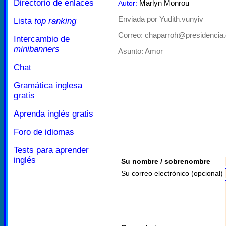
Directorio de enlaces
Marlyn Monrou
Autor:
Enviada por Yudith.vunyiv
Lista
top ranking
Correo: chaparroh@presidencia.
Intercambio de
minibanners
Asunto:
Amor
Chat
Gramática inglesa
gratis
Aprenda inglés gratis
Foro de idiomas
Tests para aprender
inglés
Su nombre / sobrenombre
Su correo electrónico (opcional)