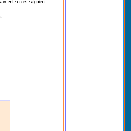
ivamente en ese alguien.
.