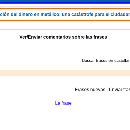
ción del dinero en metálico: una catástrofe para el ciudada
Ver/Enviar comentarios sobre las frases
Buscar frases en castella
Frases nuevas
Enviar fra
La frase