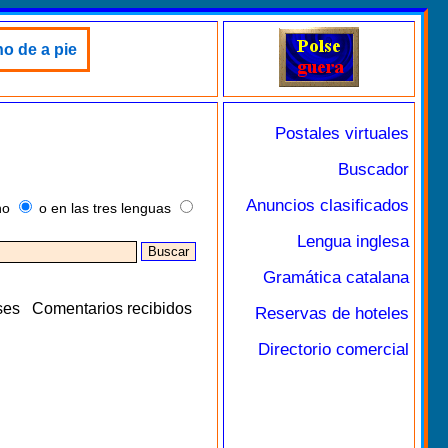
no de a pie
Postales virtuales
Buscador
Anuncios clasificados
no
o en las tres lenguas
Lengua inglesa
Gramática catalana
ses
Comentarios recibidos
Reservas de hoteles
Directorio comercial