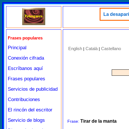
La desapari
Frases populares
Principal
English
Català
Castellano
|
|
Conexión cifrada
Escríbanos aquí
Frases populares
Servicios de publicidad
Contribuciones
El rincón del escritor
Servicio de blogs
Tirar de la manta
Frase: