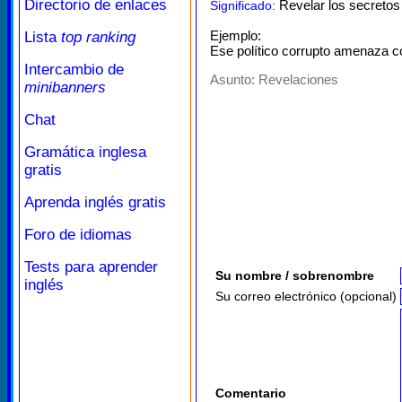
Directorio de enlaces
Revelar los secretos 
Significado:
Ejemplo:
Lista
top ranking
Ese político corrupto amenaza con
Intercambio de
Asunto:
Revelaciones
minibanners
Chat
Gramática inglesa
gratis
Aprenda inglés gratis
Foro de idiomas
Tests para aprender
Su nombre / sobrenombre
inglés
Su correo electrónico (opcional)
Comentario