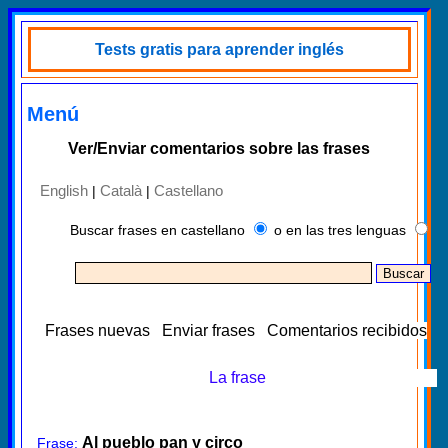
Tests gratis para aprender inglés
Menú
Ver/Enviar comentarios sobre las frases
English
Català
Castellano
|
|
Buscar frases en castellano
o en las tres lenguas
Frases nuevas
Enviar frases
Comentarios recibidos
La frase
Al pueblo pan y circo
Frase: